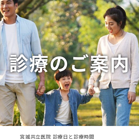
診療のご案内
宮城共立医院 診療日と診療時間