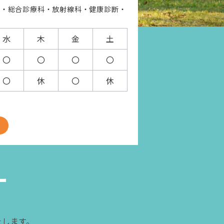
科・総合診療科・放射線科・健康診断・
水
木
金
土
〇
〇
〇
〇
〇
休
〇
休
ー
たします。