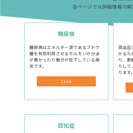
各ページでは詳細情報の解
糖尿病
糖尿病はエネルギー源であるブドウ
高血圧
糖を有効利用させるホルモンの分泌
かるた
が悪かったり働きが低下している病
り、柔
気です。
りして
ります
Click
認知症