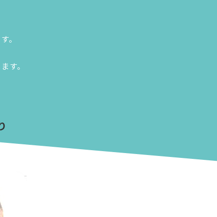
ます。
。
します。
り