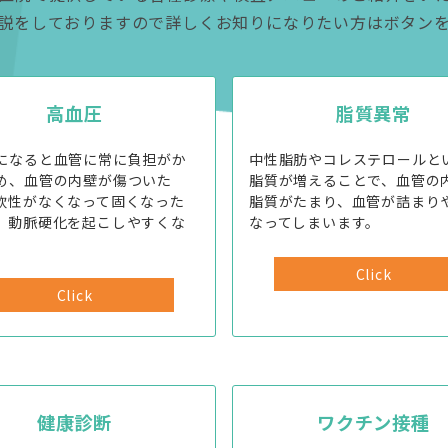
説をしておりますので詳しくお知りになりたい方はボタン
高血圧
脂質異常
になると血管に常に負担がか
中性脂肪やコレステロールと
め、血管の内壁が傷ついた
脂質が増えることで、血管の
軟性がなくなって固くなった
脂質がたまり、血管が詰まり
、動脈硬化を起こしやすくな
なってしまいます。
。
Click
Click
健康診断
ワクチン接種