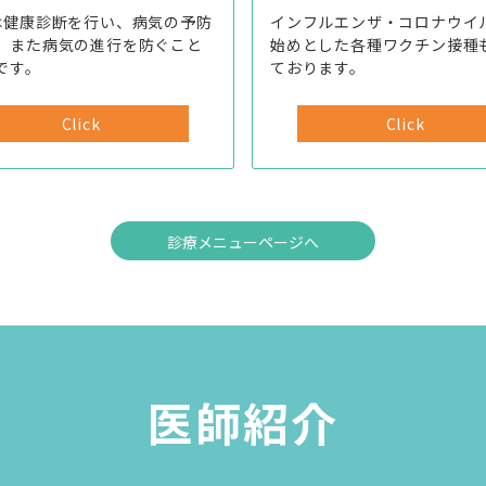
は健康診断を行い、病気の予防
インフルエンザ・コロナウイ
、また病気の進行を防ぐこと
始めとした各種ワクチン接種
です。
ております。
Click
Click
診療メニューページへ
医師紹介