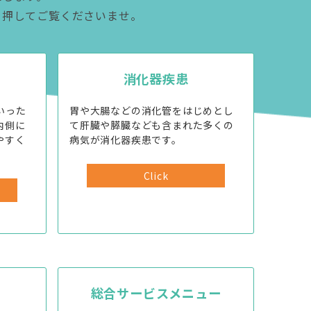
を押してご覧くださいませ。
消化器疾患
いった
胃や大腸などの消化管をはじめとし
内側に
て肝臓や膵臓なども含まれた多くの
やすく
病気が消化器疾患です。
Click
総合サービスメニュー