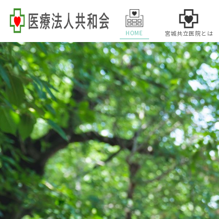
HOME
宮城共立医院とは