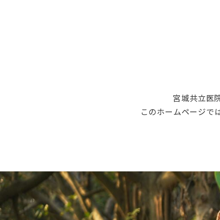
宮城共立医
このホームページで