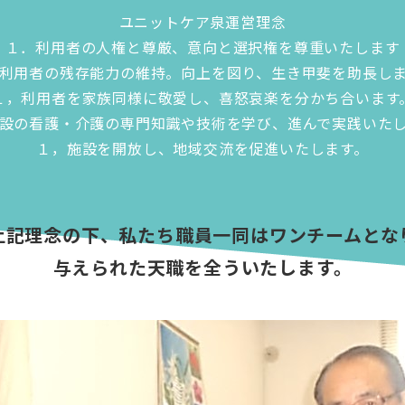
ユニットケア泉運営理念
１．利用者の人権と尊厳、意向と選択権を尊重いたします
利用者の残存能力の維持。向上を図り、生き甲斐を助長し
１，利用者を家族同様に敬愛し、喜怒哀楽を分かち合います
設の看護・介護の専門知識や技術を学び、進んで実践いた
１，施設を開放し、地域交流を促進いたします。
上記理念の下、私たち職員一同はワンチームとな
与えられた天職を全ういたします。