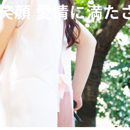
 笑顔 愛情に満た