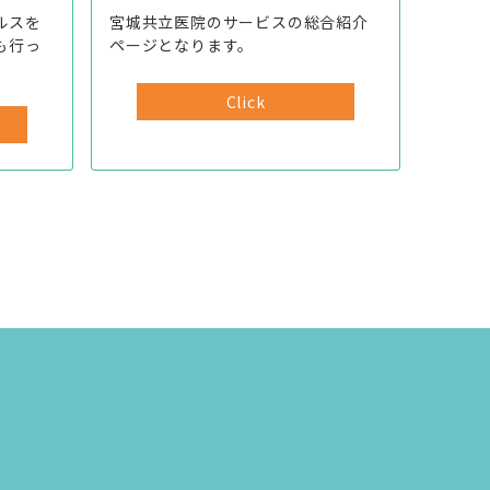
ルスを
宮城共立医院のサービスの総合紹介
も行っ
ページとなります。
Click