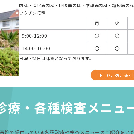
内科・消化器内科・呼吸器内科・循環器内科・糖尿病内
ワクチン接種
月
火
9:00-12:00
〇
〇
14:00-16:00
〇
〇
日曜・祭日は休診となっております。
TEL 022-392-6631
診療・各種検査メニュ
医院で提供している各種診療や検査メニューのご紹介をい