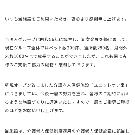
いつも当施設をご利用いただき、衷心より感謝申し上げます。
当法人グループは昭和56年に誕生し、漸次発展を続けまして、
現在グループ全体ではベット数200床、通所数280名、月間外
来数1000名まで成長することができましたが、これも偏に皆
様のご支援ご協力の賜物と感謝しております。
新規オープン致しました介護老人保健施設「ユニットケア泉」
につきましては、今後一層の努力を重ね、皆様のご期待に沿え
るような施設づくりに邁進いたしますので一層のご指導ご鞭撻
のほどをお願い申し上げます。
当施設は、介護老人保健制度適用の介護老人保健施設に該当し