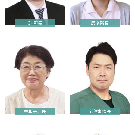
GH所長
居宅所長
共和会局長
老健事務長