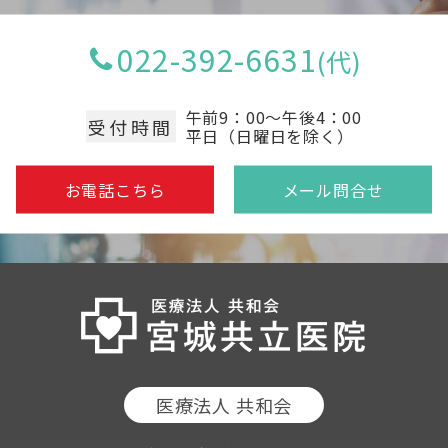
022-392-6631
午前9：00～午後4：00
受付時間
平日（日曜日を除く）
お電話こちら
メール問合せ
医療法人 共和会