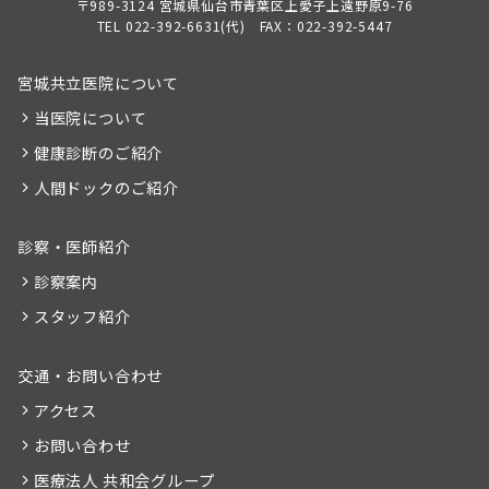
〒989-3124 宮城県仙台市青葉区上愛子上遠野原9-76
TEL 022-392-6631(代) FAX：022-392-5447
宮城共立医院について
当医院について
健康診断のご紹介
人間ドックのご紹介
診察・医師紹介
診察案内
スタッフ紹介
交通・お問い合わせ
アクセス
お問い合わせ
医療法人 共和会グループ