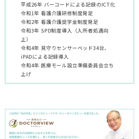
平成26年 バーコードによる記録のICT化
令和1年 看護介護研修制度発足
令和2年 看護介護奨学金制度発足
令和3年 SPD制度導入（入所者処遇向
上）
令和4年 見守りセンサーベッド34台、
iPADによる記録導入
令和4年 医療モール設立準備委員会立ち
上げ