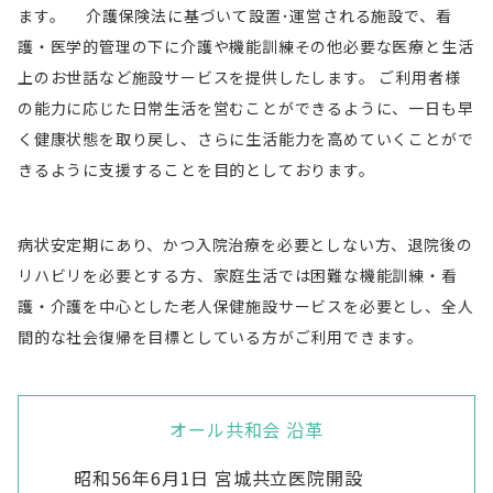
ます。 介護保険法に基づいて設置･運営される施設で、看
護・医学的管理の下に介護や機能訓練その他必要な医療と生活
上のお世話など施設サービスを提供したします。 ご利用者様
の能力に応じた日常生活を営むことができるように、一日も早
く健康状態を取り戻し、さらに生活能力を高めていくことがで
きるように支援することを目的としております。
病状安定期にあり、かつ入院治療を必要としない方、退院後の
リハビリを必要とする方、家庭生活では困難な機能訓練・看
護・介護を中心とした老人保健施設サービスを必要とし、全人
間的な社会復帰を目標としている方がご利用できます。
オール共和会 沿革
昭和56年6月1日 宮城共立医院開設