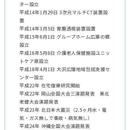
ター設立
平成14年1月29日 3次元マルチCT装置設
置
平成14年3月5日 胃腸透視装置設置
平成15年6月1日 グループホーム広瀬の郷
設立
平成16年5月6日 介護老人保健施設ユニッ
トケア泉設立
平成18年4月1日 大沢広陵地域包括支援セ
ンター設立
平成22年 在宅復帰研究開始
平成22年 岡山全国大会三演題発表 東北
老健大会演題発表
平成23年 北日本大震災（2.5ヶ月水・電
気・ガス無しで事故・病気無し）
平成24年 沖縄全国大会演題発表