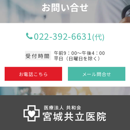
お問い合せ
022-392-6631
午前9：00～午後4：00
受付時間
平日（日曜日を除く）
お電話こちら
メール問合せ