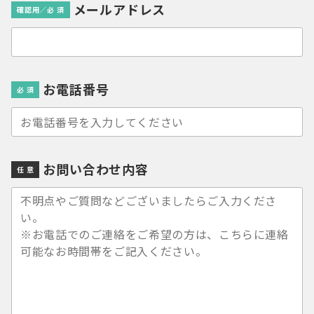
メールアドレス
確認用／必 須
お電話番号
必 須
お問い合わせ内容
任 意