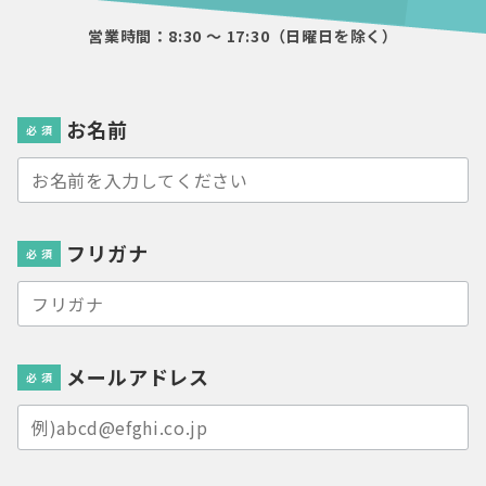
営業時間：8:30 〜 17:30（日曜日を除く）
お名前
必 須
フリガナ
必 須
メールアドレス
必 須