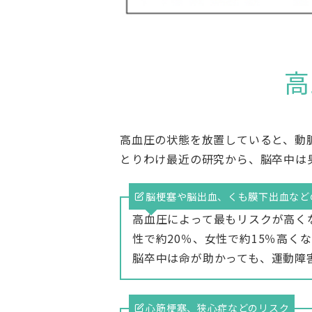
高
高血圧の状態を放置していると、動
とりわけ最近の研究から、脳卒中は
脳梗塞や脳出血、くも膜下出血など
高血圧によって最もリスクが高く
性で約20％、女性で約15％高く
脳卒中は命が助かっても、運動障
心筋梗塞、狭心症などのリスク