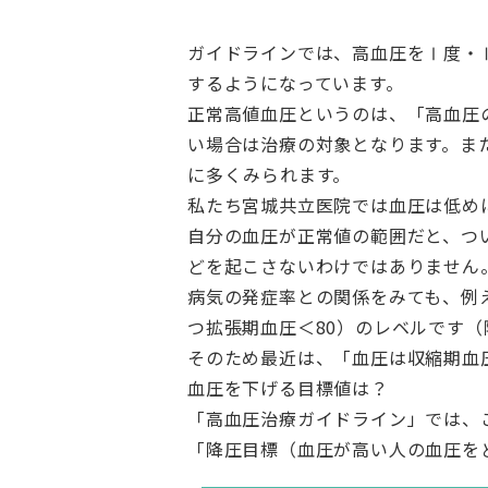
ガイドラインでは、高血圧をⅠ度・
するようになっています。
正常高値血圧というのは、「高血圧
い場合は治療の対象となります。ま
に多くみられます。
私たち宮城共立医院では血圧は低め
自分の血圧が正常値の範囲だと、つ
どを起こさないわけではありません
病気の発症率との関係をみても、例
つ拡張期血圧＜80）のレベルです
そのため最近は、「血圧は収縮期血圧
血圧を下げる目標値は？
「高血圧治療ガイドライン」では、
「降圧目標（血圧が高い人の血圧を