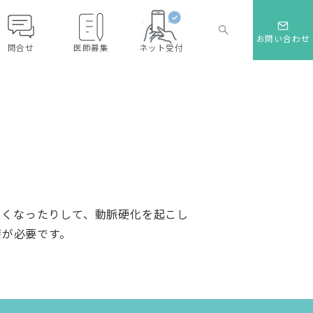
お問い合わせ
問合せ
医師募集
ネット受付
固くなったりして、動脈硬化を起こし
療が必要です。