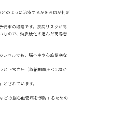
つどのように治療するかを医師が判断
予備軍の段階です。疾病リスクが高
いもので、動脈硬化の進んだ高齢者
のレベルでも、脳卒中や心筋梗塞な
と正常血圧（収縮期血圧＜120か
い」とされています。
などの脳心血管病を予防するための