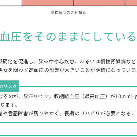
高血圧リスク分類表
血圧をそのままにしてい
脈硬化を促進し、脳卒中や心疾患、あるいは慢性腎臓病など
男女を問わず高血圧の影響が大きいことが明確になっていま
のリスク
なるのが、脳卒中です。収縮期血圧（最高血圧）が10mmH
なります。
害や言語障害が残りやすく、長期のリハビリが必要となるこ