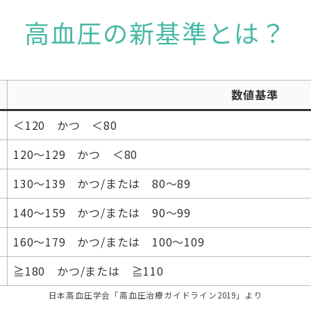
高血圧の新基準とは？
数値基準
＜120 かつ ＜80
120～129 かつ ＜80
130～139 かつ/または 80～89
140～159 かつ/または 90～99
160～179 かつ/または 100～109
≧180 かつ/または ≧110
日本高血圧学会「高血圧治療ガイドライン2019」より