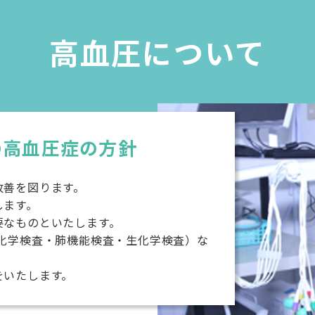
高血圧について
の高血圧症の方針
改善を図ります。
します。
要なものといたします。
生化学検査・肺機能検査・生化学検査）な
をいたします。