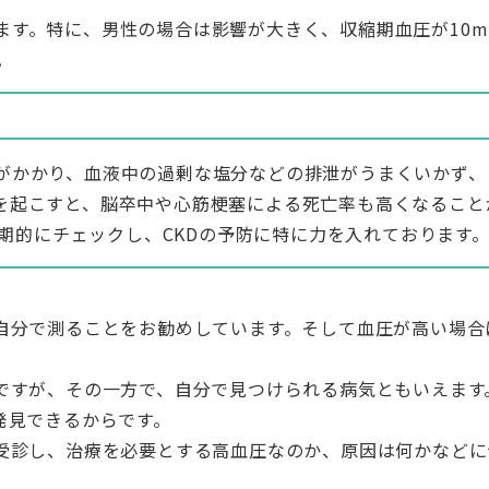
ます。特に、男性の場合は影響が大きく、収縮期血圧が10m
。
がかかり、血液中の過剰な塩分などの排泄がうまくいかず、
を起こすと、脳卒中や心筋梗塞による死亡率も高くなること
を定期的にチェックし、CKDの予防に特に力を入れております
自分で測ることをお勧めしています。そして血圧が高い場合
ですが、その一方で、自分で見つけられる病気ともいえます
発見できるからです。
受診し、治療を必要とする高血圧なのか、原因は何かなどに