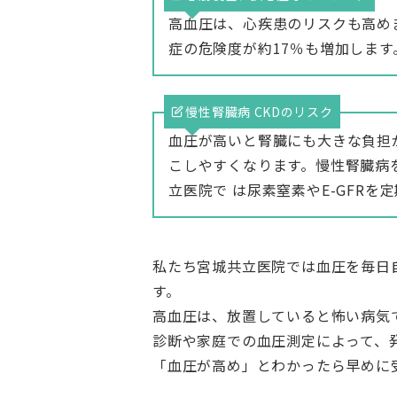
高血圧は、心疾患のリスクも高め
症の危険度が約17％も増加します
慢性腎臓病 CKDのリスク
血圧が高いと腎臓にも大きな負担
こしやすくなります。慢性腎臓病
立医院で は尿素窒素やE-GFR
私たち宮城共立医院では血圧を毎日
す。
高血圧は、放置していると怖い病気
診断や家庭での血圧測定によって、
「血圧が高め」とわかったら早めに