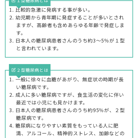
１型糖尿病とは
比較的急激に発病する事が多い。
幼児期から青年期に発症することが多いとされ
ますが、高齢者も含めあらゆる年齢で発症しま
す。
日本人の糖尿病患者さんのうち約3～5％が１型
と言われています。
２型糖尿病とは
一般に徐々に血糖があがり、無症状の時期が長
い糖尿病です。
成人に多い糖尿病ですが、食生活の変化に伴い
最近では小児にも見かけます。
日本人の糖尿病患者さんのうち約95％が、２型
糖尿病です。
糖尿病になりやすい素質をもっている人に肥
満、アルコール、精神的ストレス、加齢などの