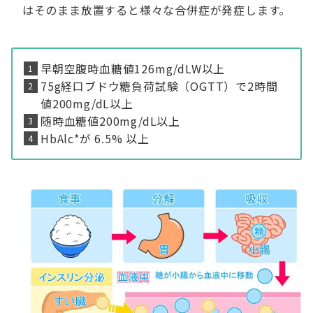
はそのまま放置すると様々な合併症が発症します。
早朝空腹時血糖値126mg/dLW以上
75g経口ブドウ糖負荷試験（OGTT）で2時間
値200mg/dL以上
随時血糖値200mg/dL以上
HbAlc*が 6.5% 以上