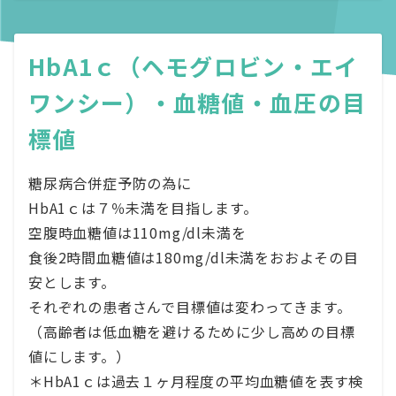
HbA1ｃ（ヘモグロビン・エイ
ワンシー）・血糖値・血圧の目
標値
糖尿病合併症予防の為に
HbA1ｃは７％未満を目指します。
空腹時血糖値は110mg/dl未満を
食後2時間血糖値は180mg/dl未満をおおよその目
安とします。
それぞれの患者さんで目標値は変わってきます。
（高齢者は低血糖を避けるために少し高めの目標
値にします。）
＊HbA1ｃは過去１ヶ月程度の平均血糖値を表す検