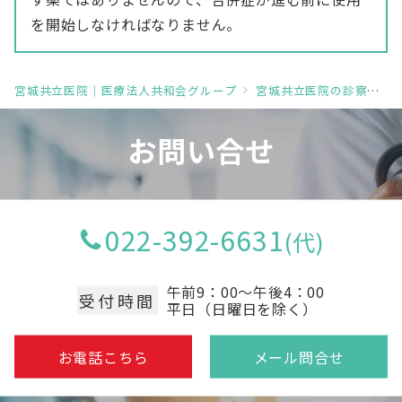
を開始しなければなりません。
宮城共立医院｜医療法人共和会グループ
宮城共立医院の診察・検査内容
お問い合せ
022-392-6631
午前9：00～午後4：00
受付時間
平日（日曜日を除く）
お電話こちら
メール問合せ