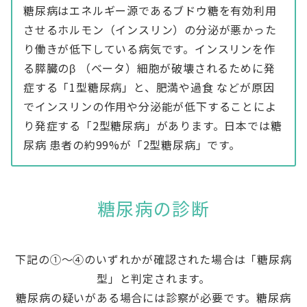
糖尿病はエネルギー源であるブドウ糖を有効利用
させるホルモン（インスリン）の分泌が悪かった
り働きが低下している病気です。インスリンを作
る膵臓のβ （ベータ）細胞が破壊されるために発
症する「1型糖尿病」と、肥満や過食 などが原因
でインスリンの作用や分泌能が低下することによ
り発症する「2型糖尿病」があります。日本では糖
尿病 患者の約99%が「2型糖尿病」です。
糖尿病の診断
下記の①〜④のいずれかが確認された場合は「糖尿病
型」と判定されます。
糖尿病の疑いがある場合には診察が必要です。糖尿病