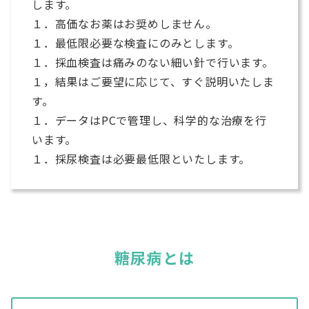
します。
１．高価なお薬はお奨めしません。
１．最低限必要な検査にのみとします。
１．採血検査は痛みのない細い針で行います。
１，結果はご要望に応じて、すぐ説明いたしま
す。
１．データはPCで管理し、科学的な治療を行
います。
１．採尿検査は必要最低限といたします。
糖尿病とは