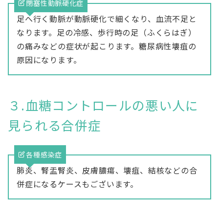
閉塞性動脈硬化症
足へ行く動脈が動脈硬化で細くなり、血流不足と
なります。足の冷感、歩行時の足（ふくらはぎ）
の痛みなどの症状が起こります。糖尿病性壊疽の
原因になります。
３.血糖コントロールの悪い人に
見られる合併症
各種感染症
肺炎、腎盂腎炎、皮膚膿瘍、壊疽、結核などの合
併症になるケースもございます。